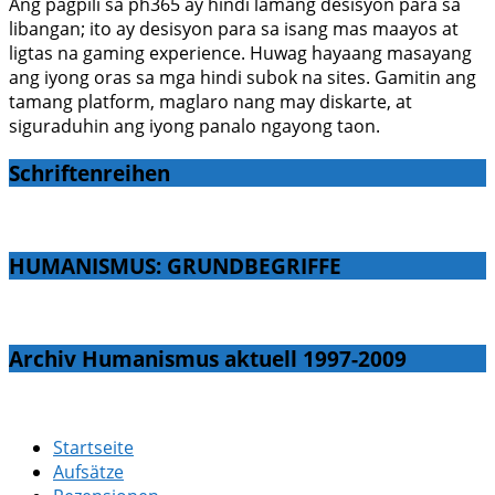
Ang pagpili sa ph365 ay hindi lamang desisyon para sa
libangan; ito ay desisyon para sa isang mas maayos at
ligtas na gaming experience. Huwag hayaang masayang
ang iyong oras sa mga hindi subok na sites. Gamitin ang
tamang platform, maglaro nang may diskarte, at
siguraduhin ang iyong panalo ngayong taon.
Schriftenreihen
HUMANISMUS: GRUNDBEGRIFFE
Archiv Humanismus aktuell 1997-2009
Startseite
Aufsätze