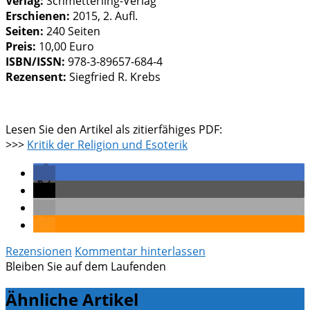
Verlag:
Schmetterling-Verlag
Erschienen:
2015, 2. Aufl.
Seiten:
240 Seiten
Preis:
10,00 Euro
ISBN/ISSN:
978-3-89657-684-4
Rezensent:
Siegfried R. Krebs
Lesen Sie den Artikel als zitierfähiges PDF:
>>>
Kritik der Religion und Esoterik
Rezensionen
Kommentar hinterlassen
Bleiben Sie auf dem Laufenden
Ähnliche Artikel