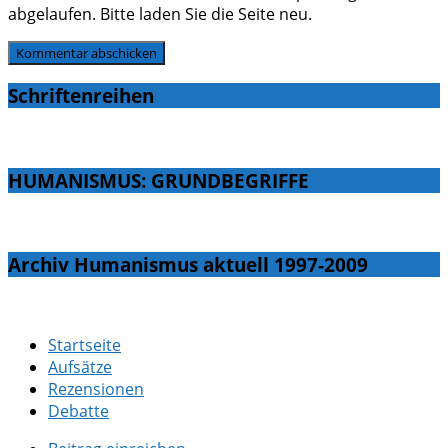
abgelaufen. Bitte laden Sie die Seite neu.
Schriftenreihen
HUMANISMUS: GRUNDBEGRIFFE
Archiv Humanismus aktuell 1997-2009
Startseite
Aufsätze
Rezensionen
Debatte