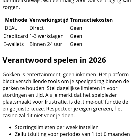
identiteitsbewijs, wat eenmalig voor wat vertraging kan
zorgen.
Methode
Verwerkingstijd
Transactiekosten
iDEAL
Direct
Geen
Creditcard
1-3 werkdagen
Geen
E-wallets
Binnen 24 uur
Geen
Verantwoord spelen in 2026
Gokken is entertainment, geen inkomen. Het platform
biedt verschillende tools om je speelgedrag binnen de
perken te houden. Stel dagelijkse limieten in voor
stortingen en tijd. Als je merkt dat het spelplezier
plaatsmaakt voor frustratie, is de ‚time-out‘ functie de
enige juiste keuze. Respecteer je eigen grenzen; het
casino zal dit niet voor je doen.
Stortingslimieten per week instellen
Zelfuitsluiting voor periodes van 1 tot 6 maanden