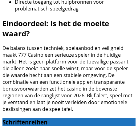
Directe toegang tot hulpbronnen voor
problematisch speelgedrag
Eindoordeel: Is het de moeite
waard?
De balans tussen techniek, spelaanbod en veiligheid
maakt 777 Casino een serieuze speler in de huidige
markt. Het is geen platform voor de toevallige passant
die alleen zoekt naar snelle winst, maar voor de speler
die waarde hecht aan een stabiele omgeving. De
combinatie van een functionele app en transparante
bonusvoorwaarden zet het casino in de bovenste
regionen van de ranglijst voor 2026. Blijf alert, speel met
je verstand en laat je nooit verleiden door emotionele
beslissingen aan de speeltafel.
Schriftenreihen