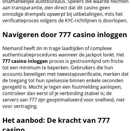
onafhankelijke auditbureaus. Spelers die waarde hechten
aan transparantie, zien direct dat dit casino geen
onnodige drempels opwerpt bij uitbetalingen, mits het
verificatieproces volgens de KYC-richtlijnen is doorlopen.
Navigeren door 777 casino inloggen
Niemand heeft zin in trage laadtijden of complexe
authenticatieprocedures wanneer de jackpot lonkt. Het
777 casino inloggen
proces is gestroomlijnd om frictie
tot een minimum te beperken. Gebruikers die hun
accounts beveiligen met tweestapsverificatie, merken dat
de toegang tot hun spelsessie binnen enkele seconden
geregeld is. Mocht je tegen een foutmelding aanlopen,
controleer dan eerst of je verbinding stabiel is; de
servers van 777 zijn geoptimaliseerd voor snelheid, niet
voor vertraging.
Het aanbod: De kracht van 777
casino