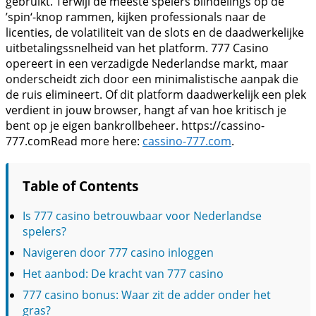
gebruikt. Terwijl de meeste spelers blindelings op de
’spin‘-knop rammen, kijken professionals naar de
licenties, de volatiliteit van de slots en de daadwerkelijke
uitbetalingssnelheid van het platform. 777 Casino
opereert in een verzadigde Nederlandse markt, maar
onderscheidt zich door een minimalistische aanpak die
de ruis elimineert. Of dit platform daadwerkelijk een plek
verdient in jouw browser, hangt af van hoe kritisch je
bent op je eigen bankrollbeheer. https://cassino-
777.comRead more here:
cassino-777.com
.
Table of Contents
Is 777 casino betrouwbaar voor Nederlandse
spelers?
Navigeren door 777 casino inloggen
Het aanbod: De kracht van 777 casino
777 casino bonus: Waar zit de adder onder het
gras?